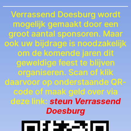
Verrassend Doesburg wordt
mogelijk gemaakt door een
groot aantal sponsoren. Maar
ook
uw
bijdrage is noodzakelijk
om de komende jaren dit
geweldige feest te blijven
organiseren. Scan of klik
daarvoor op onderstaande QR-
code of maak geld over via
deze link:
steun
Verrassend
Doesburg