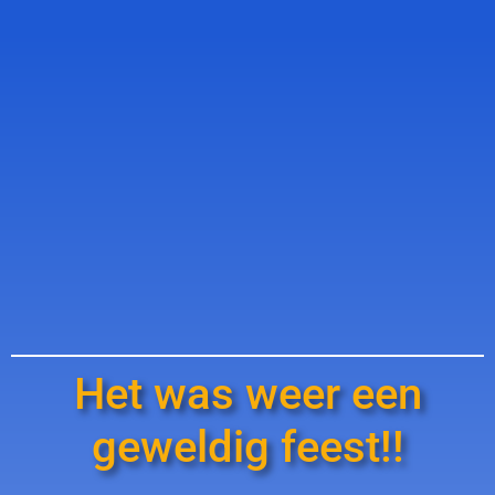
Het was weer een
geweldig feest!!